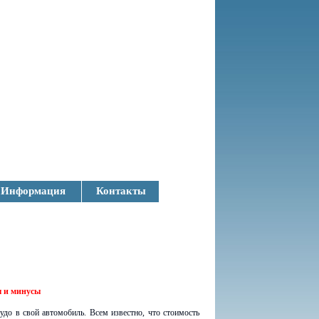
Информация
Контакты
ы и минусы
до в свой автомобиль. Всем известно, что стоимость