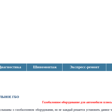
Диагностика
Шиномонтаж
Экспресс-ремонт
ЛЬНОЕ ГБО
Газобалонное оборудование для автомобиля плюс
слышаны о газобаллонном оборудовании, но не каждый решается установить данное чу