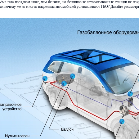
ъёма газа порядком ниже, чем бензина, но бензиновые автозаправочные станции не п
Так почему же не многие владельцы автомобилей устанавливают ГБО? Давайте рассмот