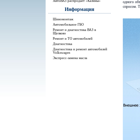
АвтоВАЗ распродает «Калины»
одного об
спросом. 
Информация
Шиномонтаж
Автомобильное ГБО
Ремонт и диагностика ВАЗ в
Щелково
Ремонт и ТО автомобилей
Диагностика
Диагностика и ремонт автомобилей
Volkswagen
Экспресс-замена масла