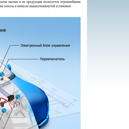
окрыты пылью и их продукция пользуется огромнейшим
рим плюсы и минусы вышеупомянутой установки.