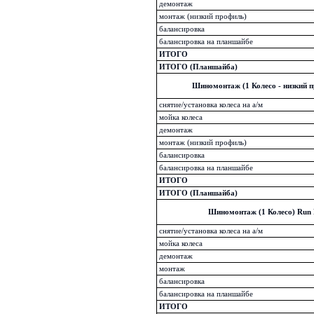
демонтаж
монтаж (низкий профиль)
балансировка
балансировка на планшайбе
ИТОГО
ИТОГО (Планшайба)
Шиномонтаж (1 Колесо - низкий 
снятие/установка колеса на а/м
мойка колеса
демонтаж
монтаж (низкий профиль)
балансировка
балансировка на планшайбе
ИТОГО
ИТОГО (Планшайба)
Шиномонтаж (1 Колесо) Run 
снятие/установка колеса на а/м
мойка колеса
демонтаж
монтаж
балансировка
балансировка на планшайбе
ИТОГО