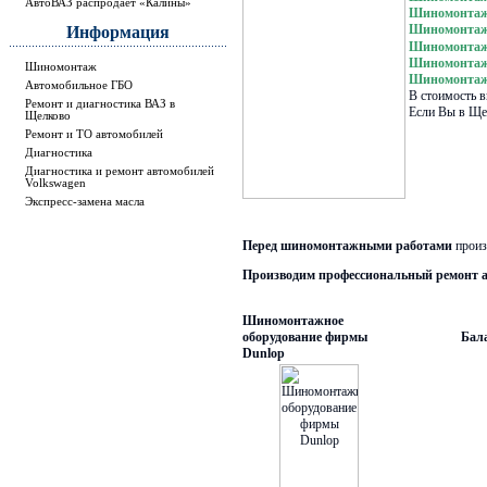
АвтоВАЗ распродает «Калины»
Шиномонтаж
Шиномонтаж
Информация
Шиномонтаж
Шиномонтаж
Шиномонтаж
Шиномонтаж 
Автомобильное ГБО
В стоимость в
Ремонт и диагностика ВАЗ в
Если Вы в Щел
Щелково
Ремонт и ТО автомобилей
Диагностика
Диагностика и ремонт автомобилей
Volkswagen
Экспресс-замена масла
Перед шиномонтажными работами
произ
Производим профессиональный ремонт
Шиномонтажное
оборудование фирмы
Бал
Dunlop