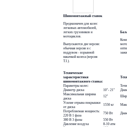
Шиномонтажный станок
Предназначен для колес
легковых автомобилей,
легких грузовиков и
Бал
мотоциклов.
Комп
Выпускаются две версии:
мото
обычная версия и с
опти
поддувом - взрывной
заж
накачкой колеса (версия
T.I.).
Технические
характеристики
Тех
шиномонтажного станка:
Параметры колес:
Точн
Диаметр диска
10"- 21"
Диам
Максимальная ширина
12"
Шири
диска
Усилие отрыва покрышки
1550 кг
Макс
от диска
Потребляемая мощность:
750 Вт
Диам
220 В 1 фаза
380 В 3 фазы
550 Вт
Давление воздуха
8-10 атм