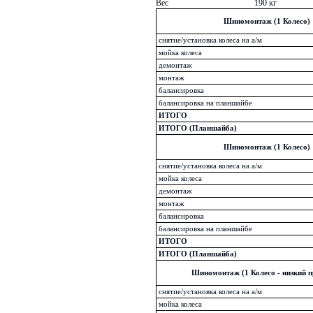
Вес
190 кг
Шиномонтаж (1 Колесо)
снятие/установка колеса на а/м
мойка колеса
демонтаж
монтаж
балансировка
балансировка на планшайбе
ИТОГО
ИТОГО (Планшайба)
Шиномонтаж (1 Колесо)
снятие/установка колеса на а/м
мойка колеса
демонтаж
монтаж
балансировка
балансировка на планшайбе
ИТОГО
ИТОГО (Планшайба)
Шиномонтаж (1 Колесо - низкий 
снятие/установка колеса на а/м
мойка колеса