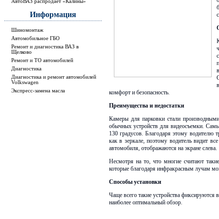
АвтоВАЗ распродает «Калины»
Информация
Шиномонтаж
Автомобильное ГБО
Ремонт и диагностика ВАЗ в
Щелково
Ремонт и ТО автомобилей
Диагностика
Диагностика и ремонт автомобилей
Volkswagen
Экспресс-замена масла
комфорт и безопасность.
Преимущества и недостатки
Камеры для парковки стали производными 
обычных устройств для видеосъемки. Самым
130 градусов. Благодаря этому водителю т
как в зеркале, поэтому водитель видит вс
автомобиля, отображаются на экране слева.
Несмотря на то, что многие считают такие
которые благодаря инфракрасным лучам мог
Способы установки
Чаще всего такие устройства фиксируются в 
наиболее оптимальный обзор.