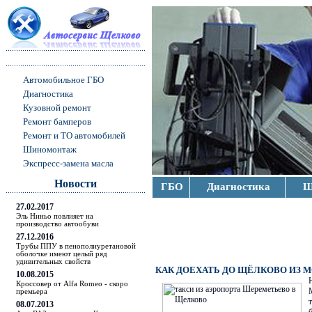
Автомобильное ГБО
Диагностика
Кузовной ремонт
Ремонт бамперов
Ремонт и ТО автомобилей
Шиномонтаж
Экспресс-замена масла
Новости
ГБО
Диагностика
Ш
27.02.2017
Эль Ниньо повлияет на
производство автообуви
27.12.2016
Трубы ППУ в пенополиуретановой
оболочке имеют целый ряд
удивительных свойств
КАК ДОЕХАТЬ ДО ЩЁЛКОВО ИЗ 
10.08.2015
Кроссовер от Alfa Romeo - скоро
премьера
08.07.2013