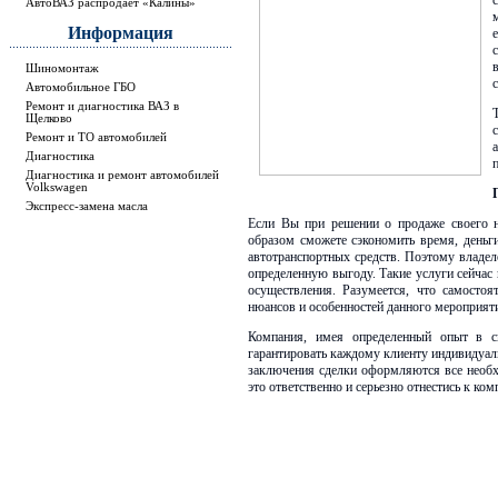
АвтоВАЗ распродает «Калины»
Информация
Шиномонтаж
Автомобильное ГБО
Ремонт и диагностика ВАЗ в
Щелково
Ремонт и ТО автомобилей
Диагностика
Диагностика и ремонт автомобилей
Volkswagen
Экспресс-замена масла
Если Вы при решении о продаже своего не
образом сможете сэкономить время, деньг
автотранспортных средств. Поэтому владел
определенную выгоду. Такие услуги сейчас
осуществления. Разумеется, что самостоя
нюансов и особенностей данного мероприят
Компания, имея определенный опыт в с
гарантировать каждому клиенту индивидуал
заключения сделки оформляются все необхо
это ответственно и серьезно отнестись к ко