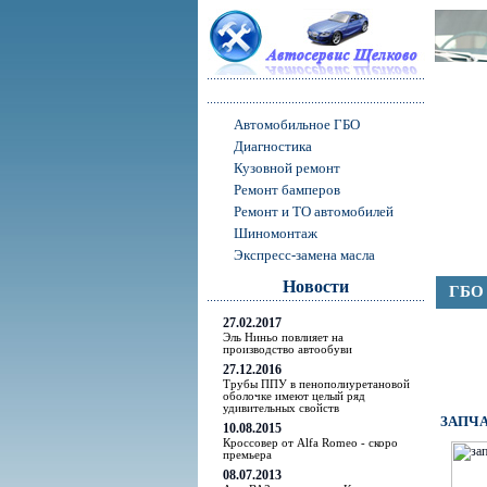
Автомобильное ГБО
Диагностика
Кузовной ремонт
Ремонт бамперов
Ремонт и ТО автомобилей
Шиномонтаж
Экспресс-замена масла
Новости
ГБО
27.02.2017
Эль Ниньо повлияет на
производство автообуви
27.12.2016
Трубы ППУ в пенополиуретановой
оболочке имеют целый ряд
удивительных свойств
ЗАПЧ
10.08.2015
Кроссовер от Alfa Romeo - скоро
премьера
08.07.2013