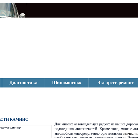
Диагностика
Шиномонтаж
Экспресс-ремонт
АСТИ КАМИНС
Для многих автовладельцев редких на наших дорога
подходящих автозапчастей. Кроме того, многие ав
автомобиль непосредственно оригинальные
запчасти