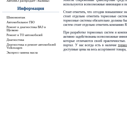
Многие современные транспортные средст
АвтоВАЗ распродает «Калины»
используются всевозможные инновации и пе
Информация
Стоит отметить, что сегодня повышенное зн
стоит отдельно отметить тормозные систе
Шиномонтаж
тормозные системы обязательно должны бы
Автомобильное ГБО
систем стоит отдельно отметить компанию R
Ремонт и диагностика ВАЗ в
Щелково
При разработке тормозных систем и компон
Ремонт и ТО автомобилей
активно задействованы всевозможные иннов
Диагностика
которые отличаются своей практичностью.
Диагностика и ремонт автомобилей
портал. У нас всегда есть в наличие
тормо
Volkswagen
доступные цены на весь ассортимент товара,
Экспресс-замена масла