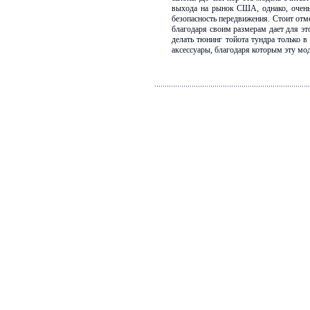
выхода на рынок США, однако, очень 
безопасность передвижения. Стоит отм
благодаря своим размерам дает для 
делать тюнинг тойота тундра только в
аксессуары, благодаря которым эту мо